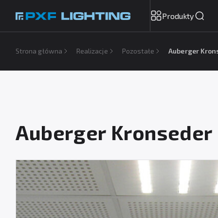
Produkty
Strona główna
Realizacje
Pozostałe
Auberger Kron
Auberger Kronseder