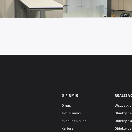
O FIRMIE
REALIZAC
O nas
Wszystkie 
Aktualności
Obiekty b
Fundusz unijne
Obiekty h
Kariera
Obiekty cz