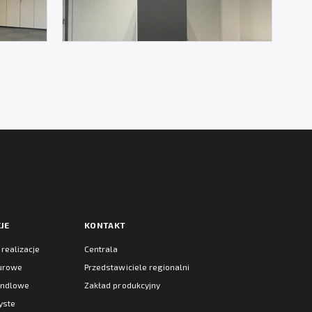
JE
KONTAKT
realizacje
Centrala
iurowe
Przedstawiciele regionalni
andlowe
Zakład produkcyjny
yste