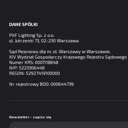
DANE SPÓŁKI
PXF Lighting Sp. z o.o.
ul. Jutrzenki 73, 02-230 Warszawa
Sąd Rejonowy dla m. st. Warszawy w Warszawie,
XIV Wydział Gospodarczy Krajowego Rejestru Sądowego
Numer KRS: 0001118848
NIP: 5223306448
REGON: 52927419100000
Nr rejestrowy BDO: 000644739
Newsletter - zapisz się