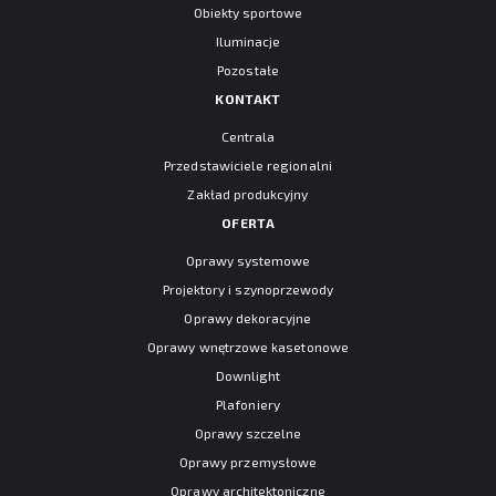
Obiekty sportowe
Iluminacje
Pozostałe
KONTAKT
Centrala
Przedstawiciele regionalni
Zakład produkcyjny
OFERTA
Oprawy systemowe
Projektory i szynoprzewody
Oprawy dekoracyjne
Oprawy wnętrzowe kasetonowe
Downlight
Plafoniery
Oprawy szczelne
Oprawy przemysłowe
Oprawy architektoniczne