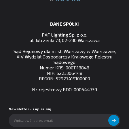
DANE SPÓŁKI
PXF Lighting Sp. z o.o.
ul. Jutrzenki 73, 02-230 Warszawa
Sąd Rejonowy dla m. st. Warszawy w Warszawie,
XIV Wydział Gospodarczy Krajowego Rejestru
Sądowego
Numer KRS: 0001118848
NIP: 5223306448
REGON: 52927419100000
Nr rejestrowy BDO: 000644739
Newsletter - zapisz się