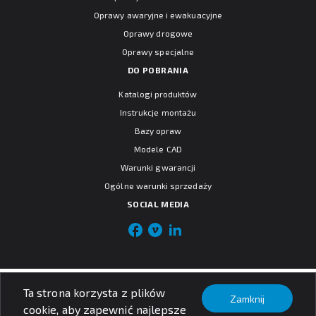
Oprawy awaryjne i ewakuacyjne
Oprawy drogowe
Oprawy specjalne
DO POBRANIA
Katalogi produktów
Instrukcje montażu
Bazy opraw
Modele CAD
Warunki gwarancji
Ogólne warunki sprzedaży
SOCIAL MEDIA
© PXF Lighting sp. z o.o.
Ta strona korzysta z plików
Nota prawna
Zamknij
Polityka prywatności
cookie, aby zapewnić najlepsze