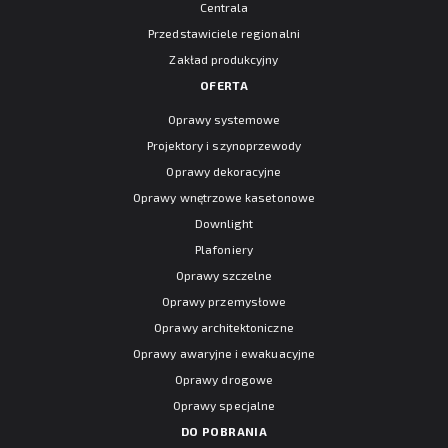
Centrala
Przedstawiciele regionalni
Zakład produkcyjny
OFERTA
Oprawy systemowe
Projektory i szynoprzewody
Oprawy dekoracyjne
Oprawy wnętrzowe kasetonowe
Downlight
Plafoniery
Oprawy szczelne
Oprawy przemysłowe
Oprawy architektoniczne
Oprawy awaryjne i ewakuacyjne
Oprawy drogowe
Oprawy specjalne
DO POBRANIA