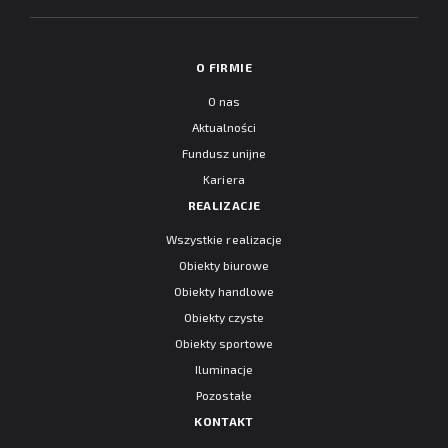
O FIRMIE
O nas
Aktualności
Fundusz unijne
Kariera
REALIZACJE
Wszystkie realizacje
Obiekty biurowe
Obiekty handlowe
Obiekty czyste
Obiekty sportowe
Iluminacje
Pozostałe
KONTAKT